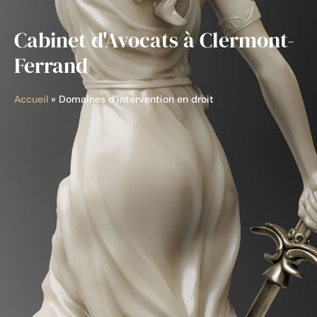
Cabinet d'Avocats à Clermont-
Ferrand
Accueil
»
Domaines d’intervention en droit