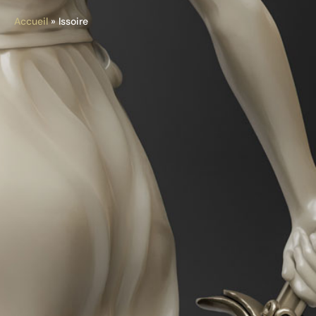
Accueil
»
Issoire