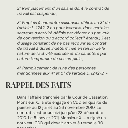
2° Remplacement d’un salarié dont le contrat de
travail est suspendu ;
3° Emplois à caractère saisonnier définis au 3° de
l’article
L. 1242-2
ou pour lesquels, dans certains
secteurs d’activité définis par décret ou par voie
de convention ou d’accord collectif étendu, il est
d’usage constant de ne pas recourir au contrat
de travail à durée indéterminée en raison de la
nature de l’activité exercée et du caractère par
nature temporaire de ces emplois ;
4° Remplacement de l’une des personnes
mentionnées aux 4° et 5° de l’article L. 1242-2.
»
RAPPEL DES FAITS
Dans l’affaire tranchée par la Cour de Cassation,
Monsieur X… a été engagé en CDD en qualité de
peintre du 12 juillet au 26 novembre 2010. Le
contrat s’est poursuivi jusqu’au 23 décembre
2010. Le 5 janvier 2011, Monsieur X …. a signé un
nouveau CDD qui devait arriver à terme le 30
novembre.