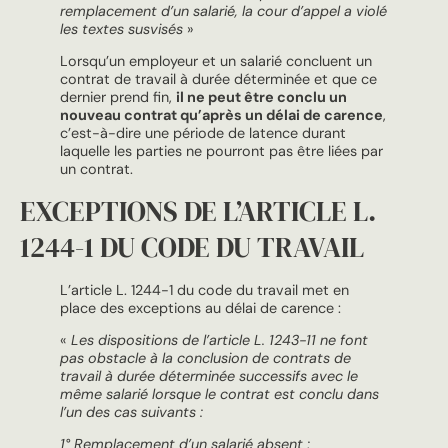
remplacement d’un salarié, la cour d’appel a violé
les textes susvisés
»
Lorsqu’un employeur et un salarié concluent un
contrat de travail à durée déterminée et que ce
dernier prend fin,
il ne peut être conclu un
nouveau contrat qu’après un délai de carence
,
c’est-à-dire une période de latence durant
laquelle les parties ne pourront pas être liées par
un contrat.
EXCEPTIONS DE L’ARTICLE L.
1244-1 DU CODE DU TRAVAIL
L’article L. 1244-1 du code du travail met en
place des exceptions au délai de carence :
«
Les dispositions de l’article L. 1243-11 ne font
pas obstacle à la conclusion de contrats de
travail à durée déterminée successifs avec le
même salarié lorsque le contrat est conclu dans
l’un des cas suivants :
1° Remplacement d’un salarié absent ;