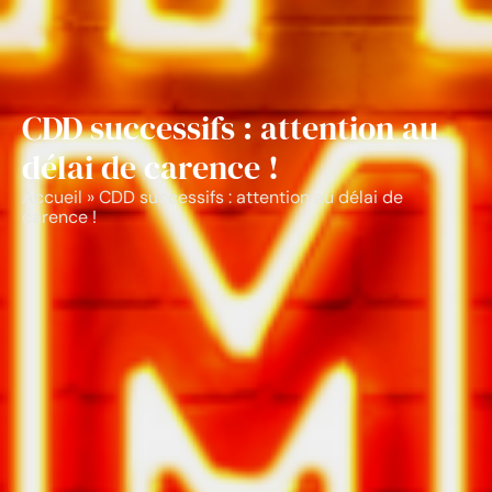
CDD successifs : attention au
délai de carence !
Accueil
»
CDD successifs : attention au délai de
carence !