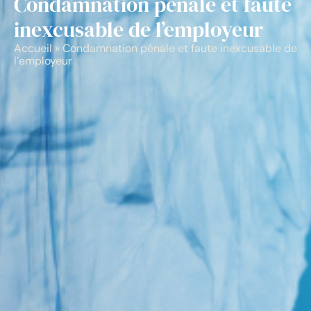
Condamnation pénale et faute
inexcusable de l’employeur
Accueil
»
Condamnation pénale et faute inexcusable de
l’employeur