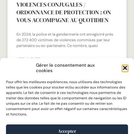
VIOLENCES CONJUGALES /
ORDONNANCE DE PROTECTION : ON
VOUS ACCOMPAGNE AU QUOTIDIEN
En 2024, la police et la gendarmerie ont enregistré près
de 272 400 victimes de violences commises par leur
partenaire ou ex-partenaire. Ce nombre, quasi
LIRE LA SUITE »
Gérer le consentement aux
cookies
26 novembre 2025
Pour offrir les meilleures expériences, nous utilisons des technologies
telles que les cookies pour stocker et/ou accéder aux informations des
appareils. Le fait de consentir à ces technologies nous permettra de
traiter des données telles que le comportement de navigation ou les ID
uniques sur ce site. Le fait de ne pas consentir ou de retirer son
consentement peut avoir un effet négatif sur certaines caractéristiques
et fonctions.
Accepter