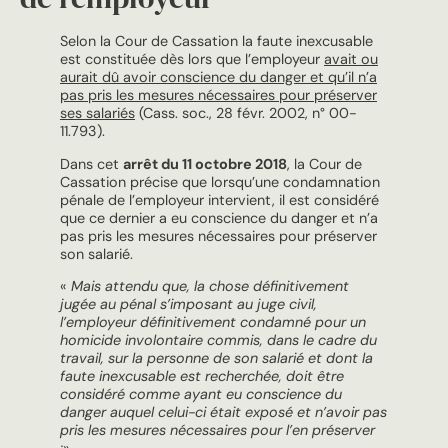
Selon la Cour de Cassation la faute inexcusable
est constituée dès lors que l’employeur
avait ou
aurait dû avoir conscience du danger et qu’il n’a
pas pris les mesures nécessaires pour préserver
ses salariés
(Cass. soc., 28 févr. 2002, n° 00-
11.793).
Dans cet
arrêt du 11 octobre 2018
, la Cour de
Cassation précise que lorsqu’une condamnation
pénale de l’employeur intervient, il est considéré
que ce dernier a eu conscience du danger et n’a
pas pris les mesures nécessaires pour préserver
son salarié.
«
Mais attendu que, la chose définitivement
jugée au pénal s’imposant au juge civil,
l’employeur définitivement condamné pour un
homicide involontaire commis, dans le cadre du
travail, sur la personne de son salarié et dont la
faute inexcusable est recherchée, doit être
considéré comme ayant eu conscience du
danger auquel celui-ci était exposé et n’avoir pas
pris les mesures nécessaires pour l’en préserver
;
»